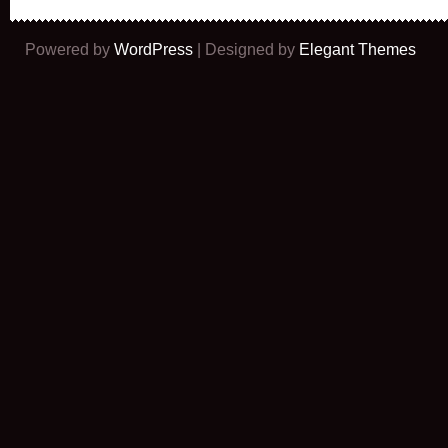
Powered by
WordPress
| Designed by
Elegant Themes