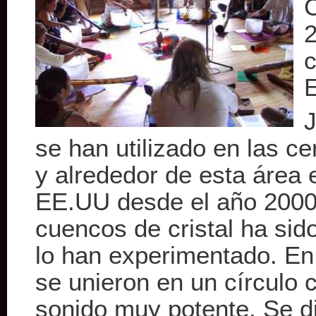
C
2
c
J
se han utilizado en las 
y alrededor de esta área 
EE.UU desde el año 2000.
cuencos de cristal ha sid
lo han experimentado. En
se unieron en un círculo 
sonido muy potente. Se di